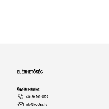
ELÉRHETŐSÉG
Ügyfélszolgálat:
+36 20 569 9599
info@logotra.hu