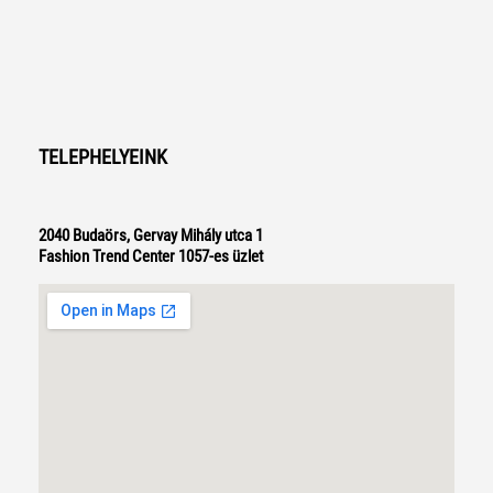
TELEPHELYEINK
2040 Budaörs, Gervay Mihály utca 1
Fashion Trend Center 1057-es üzlet