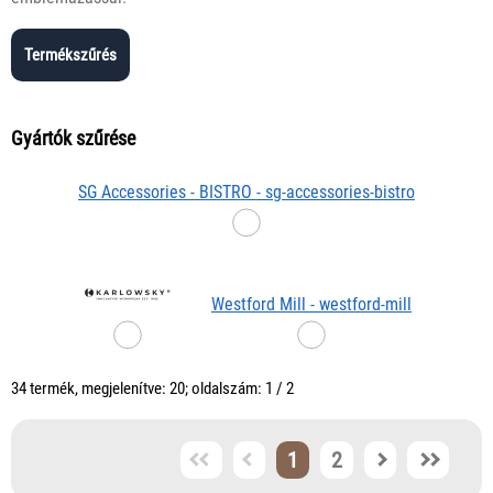
Termékszűrés
Gyártók szűrése
SG Accessories - BISTRO - sg-accessories-bistro
Westford Mill - westford-mill
34 termék, megjelenítve: 20; oldalszám: 1 / 2
1
2