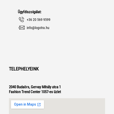
Ügyfélszolgálat:
+36 20 569 9599
info@logotra.hu
TELEPHELYEINK
2040 Budaörs, Gervay Mihály utca 1
Fashion Trend Center 1057-es üzlet