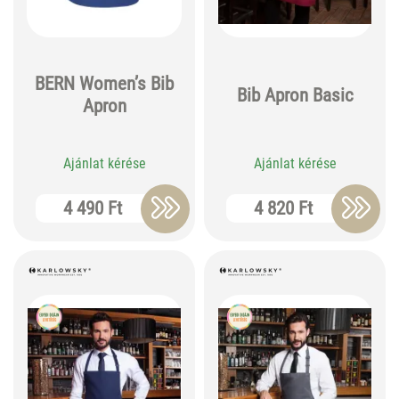
BERN Women’s Bib
Bib Apron Basic
Apron
Ajánlat kérése
Ajánlat kérése
4 490 Ft
4 820 Ft