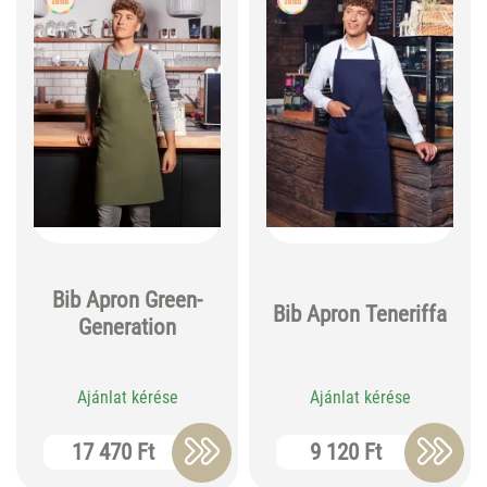
Bib Apron Green-
Bib Apron Teneriffa
Generation
Ajánlat kérése
Ajánlat kérése
17 470 Ft
9 120 Ft