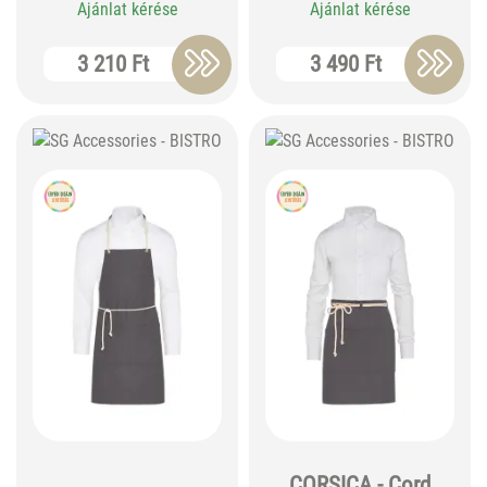
Ajánlat kérése
Ajánlat kérése
3 210 Ft
3 490 Ft
CORSICA - Cord