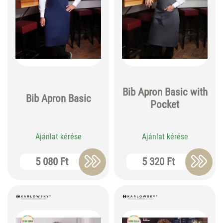
Bib Apron Basic with
Bib Apron Basic
Pocket
Ajánlat kérése
Ajánlat kérése
5 080 Ft
5 320 Ft