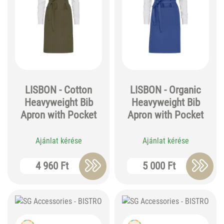
LISBON - Cotton
LISBON - Organic
Heavyweight Bib
Heavyweight Bib
Apron with Pocket
Apron with Pocket
Ajánlat kérése
Ajánlat kérése
4 960 Ft
5 000 Ft