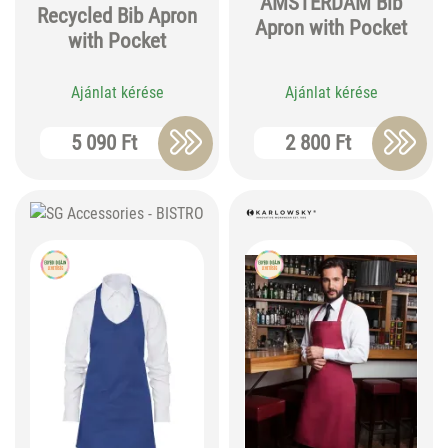
AMSTERDAM Bib
Recycled Bib Apron
Apron with Pocket
with Pocket
Ajánlat kérése
Ajánlat kérése
5 090 Ft
2 800 Ft