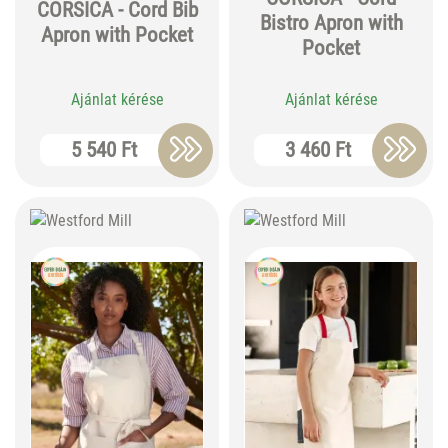
CORSICA - Cord Bib
Bistro Apron with
Apron with Pocket
Pocket
Ajánlat kérése
Ajánlat kérése
5 540 Ft
3 460 Ft