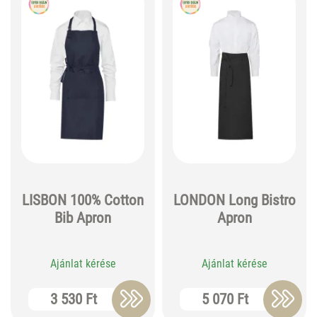
LISBON 100% Cotton
LONDON Long Bistro
Bib Apron
Apron
Ajánlat kérése
Ajánlat kérése
3 530 Ft
5 070 Ft