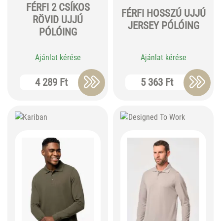
FÉRFI 2 CSÍKOS
FÉRFI HOSSZÚ UJJÚ
RÖVID UJJÚ
JERSEY PÓLÓING
PÓLÓING
Ajánlat kérése
Ajánlat kérése
4 289 Ft
5 363 Ft