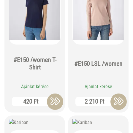
#E150 /women T-
#E150 LSL /women
Shirt
Ajánlat kérése
Ajánlat kérése
420 Ft
2 210 Ft