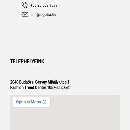
+36 20 569 9599
info@logotra.hu
TELEPHELYEINK
2040 Budaörs, Gervay Mihály utca 1
Fashion Trend Center 1057-es üzlet