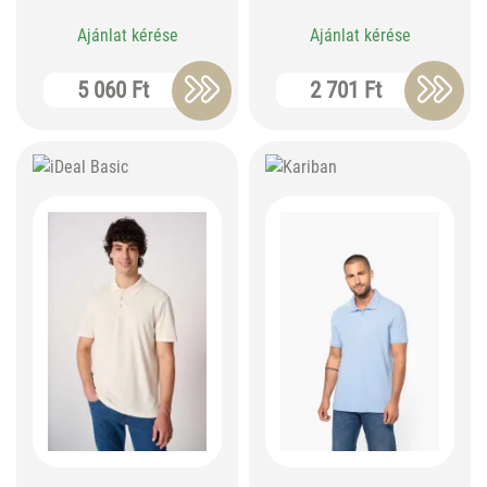
Ajánlat kérése
Ajánlat kérése
5 060 Ft
2 701 Ft