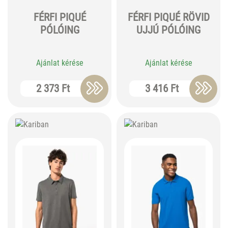
FÉRFI PIQUÉ
FÉRFI PIQUÉ RÖVID
PÓLÓING
UJJÚ PÓLÓING
Ajánlat kérése
Ajánlat kérése
2 373 Ft
3 416 Ft