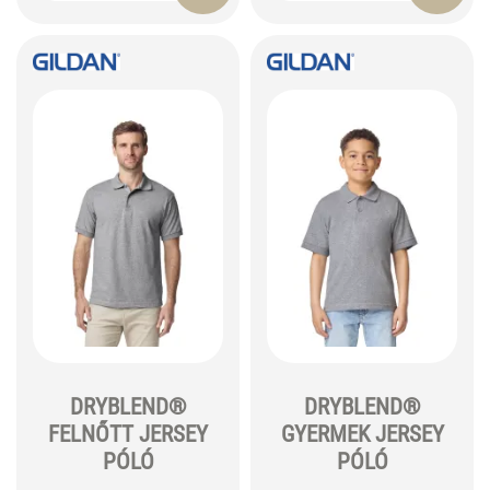
DRYBLEND®
DRYBLEND®
FELNŐTT JERSEY
GYERMEK JERSEY
PÓLÓ
PÓLÓ