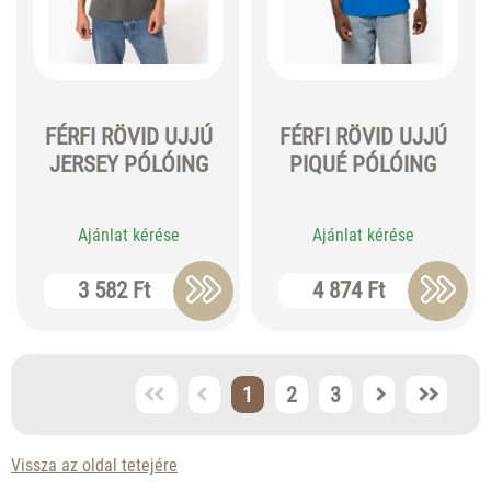
FÉRFI RÖVID UJJÚ
FÉRFI RÖVID UJJÚ
JERSEY PÓLÓING
PIQUÉ PÓLÓING
Ajánlat kérése
Ajánlat kérése
3 582 Ft
4 874 Ft
1
2
3
Vissza az oldal tetejére