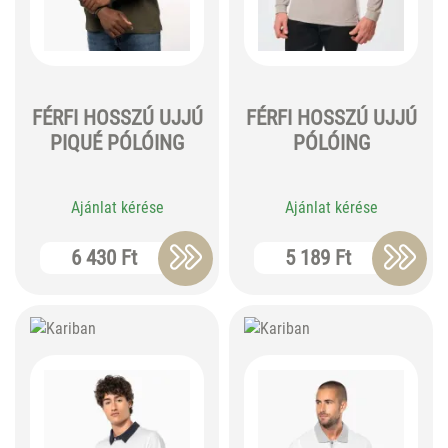
FÉRFI HOSSZÚ UJJÚ
FÉRFI HOSSZÚ UJJÚ
PIQUÉ PÓLÓING
PÓLÓING
Ajánlat kérése
Ajánlat kérése
6 430 Ft
5 189 Ft