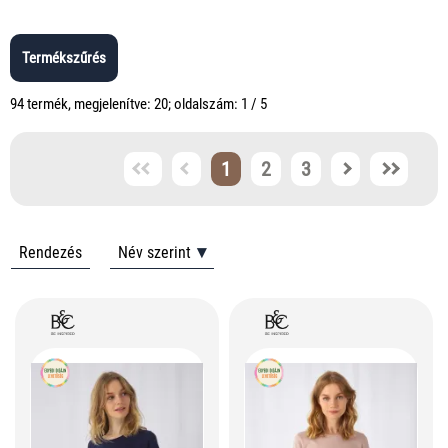
Termékszűrés
94 termék, megjelenítve: 20; oldalszám: 1 / 5
1
2
3
Rendezés
Név szerint