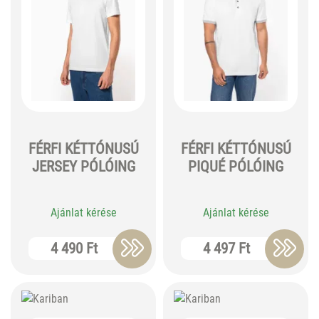
FÉRFI KÉTTÓNUSÚ
FÉRFI KÉTTÓNUSÚ
JERSEY PÓLÓING
PIQUÉ PÓLÓING
Ajánlat kérése
Ajánlat kérése
4 490 Ft
4 497 Ft