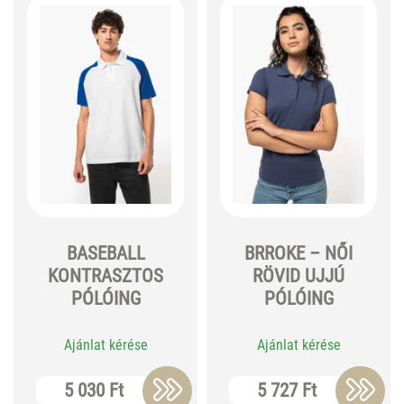
BASEBALL
BRROKE – NŐI
KONTRASZTOS
RÖVID UJJÚ
PÓLÓING
PÓLÓING
Ajánlat kérése
Ajánlat kérése
5 030 Ft
5 727 Ft