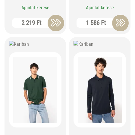
Ajánlat kérése
Ajánlat kérése
2 219 Ft
1 586 Ft