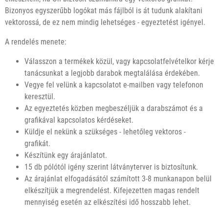
Bizonyos egyszerűbb logókat más fájlból is át tudunk alakítani
vektorossá, de ez nem mindig lehetséges - egyeztetést igényel.
A rendelés menete:
Válasszon a termékek közül, vagy kapcsolatfelvételkor kérje
tanácsunkat a legjobb darabok megtalálása érdekében.
Vegye fel velünk a kapcsolatot e-mailben vagy telefonon
keresztül.
Az egyeztetés közben megbeszéljük a darabszámot és a
grafikával kapcsolatos kérdéseket.
Küldje el nekünk a szükséges - lehetőleg vektoros -
grafikát.
Készítünk egy árajánlatot.
15 db pólótól igény szerint látványterver is biztosítunk.
Az árajánlat elfogadásától számított 3-8 munkanapon belül
elkészítjük a megrendelést. Kifejezetten magas rendelt
mennyiség esetén az elkészítési idő hosszabb lehet.