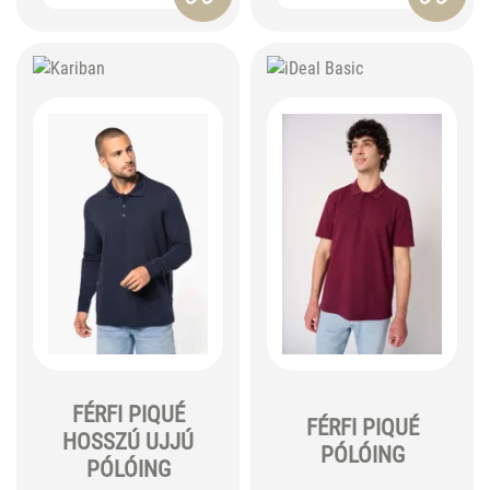
FÉRFI PIQUÉ
FÉRFI PIQUÉ
HOSSZÚ UJJÚ
PÓLÓING
PÓLÓING