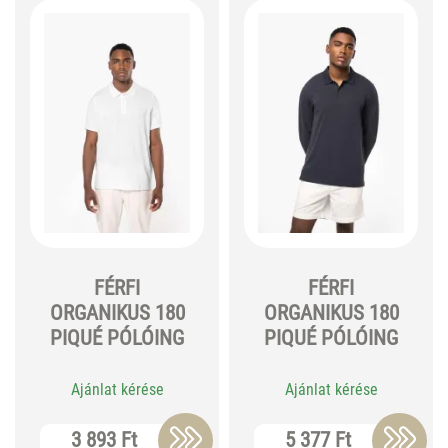
FÉRFI
FÉRFI
ORGANIKUS 180
ORGANIKUS 180
PIQUÉ PÓLÓING
PIQUÉ PÓLÓING
Ajánlat kérése
Ajánlat kérése
3 893 Ft
5 377 Ft