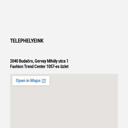
TELEPHELYEINK
2040 Budaörs, Gervay Mihály utca 1
Fashion Trend Center 1057-es üzlet