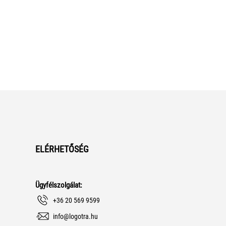
ELÉRHETŐSÉG
Ügyfélszolgálat:
+36 20 569 9599
info@logotra.hu