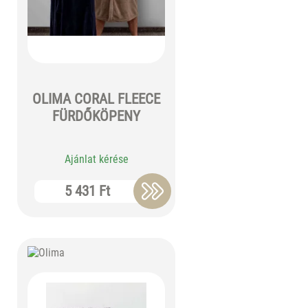
OLIMA CORAL FLEECE
FÜRDŐKÖPENY
Ajánlat kérése
5 431 Ft