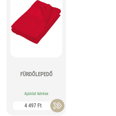
FÜRDŐLEPEDŐ
Ajánlat kérése
4 497 Ft