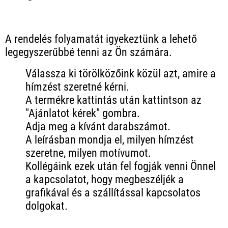
A rendelés folyamatát igyekeztünk a lehető
legegyszerűbbé tenni az Ön számára.
Válassza ki törölközőink közül azt, amire a
hímzést szeretné kérni.
A termékre kattintás után kattintson az
"Ajánlatot kérek" gombra.
Adja meg a kívánt darabszámot.
A leírásban mondja el, milyen hímzést
szeretne, milyen motívumot.
Kollégáink ezek után fel fogják venni Önnel
a kapcsolatot, hogy megbeszéljék a
grafikával és a szállítással kapcsolatos
dolgokat.