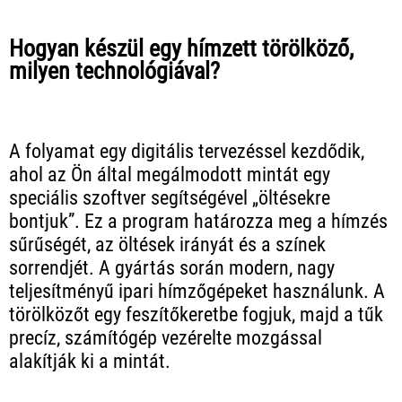
Hogyan készül egy hímzett törölköző,
milyen technológiával?
A folyamat egy digitális tervezéssel kezdődik,
ahol az Ön által megálmodott mintát egy
speciális szoftver segítségével „öltésekre
bontjuk”. Ez a program határozza meg a hímzés
sűrűségét, az öltések irányát és a színek
sorrendjét. A gyártás során modern, nagy
teljesítményű ipari hímzőgépeket használunk. A
törölközőt egy feszítőkeretbe fogjuk, majd a tűk
precíz, számítógép vezérelte mozgással
alakítják ki a mintát.