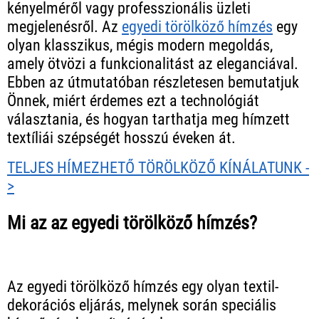
kényelméről vagy professzionális üzleti
megjelenésről. Az
egyedi törölköző hímzés
egy
olyan klasszikus, mégis modern megoldás,
amely ötvözi a funkcionalitást az eleganciával.
Ebben az útmutatóban részletesen bemutatjuk
Önnek, miért érdemes ezt a technológiát
választania, és hogyan tarthatja meg hímzett
textíliái szépségét hosszú éveken át.
TELJES HÍMEZHETŐ TÖRÖLKÖZŐ KÍNÁLATUNK -
>
Mi az az egyedi törölköző hímzés?
Az egyedi törölköző hímzés egy olyan textil-
dekorációs eljárás, melynek során speciális