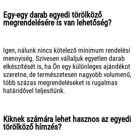
Egy-egy darab egyedi törölköző
megrendelésére is van lehetőség?
Igen, nálunk nincs kötelező minimum rendelési
mennyiség. Szívesen vállaljuk egyetlen darab
elkészítését is, ha Ön egy különleges ajándékot
szeretne, de természetesen nagyobb volumenű,
több százas megrendeléseket is rugalmas
határidővel teljesítünk.
Kiknek számára lehet hasznos az egyedi
törölköző hímzés?