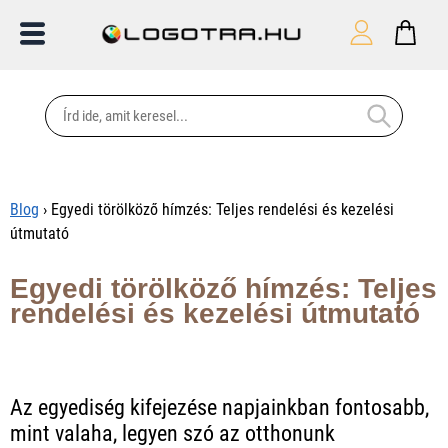
Blog
› Egyedi törölköző hímzés: Teljes rendelési és kezelési
útmutató
Egyedi törölköző hímzés: Teljes
rendelési és kezelési útmutató
Az egyediség kifejezése napjainkban fontosabb,
mint valaha, legyen szó az otthonunk