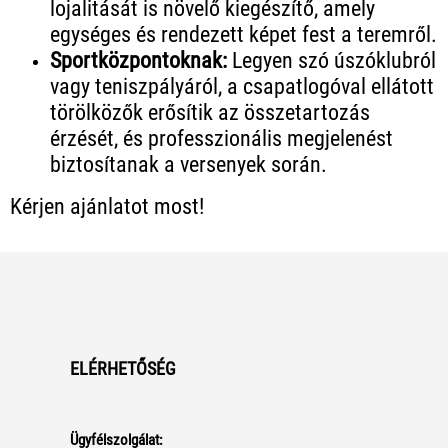
lojalitását is növelő kiegészítő, amely
egységes és rendezett képet fest a teremről.
Sportközpontoknak:
Legyen szó úszóklubról
vagy teniszpályáról, a csapatlogóval ellátott
törölközők erősítik az összetartozás
érzését, és professzionális megjelenést
biztosítanak a versenyek során.
Kérjen ajánlatot most!
ELÉRHETŐSÉG
Ügyfélszolgálat: