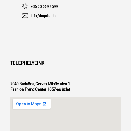
+36 20 569 9599
info@logotra.hu
TELEPHELYEINK
2040 Budaörs, Gervay Mihály utca 1
Fashion Trend Center 1057-es üzlet