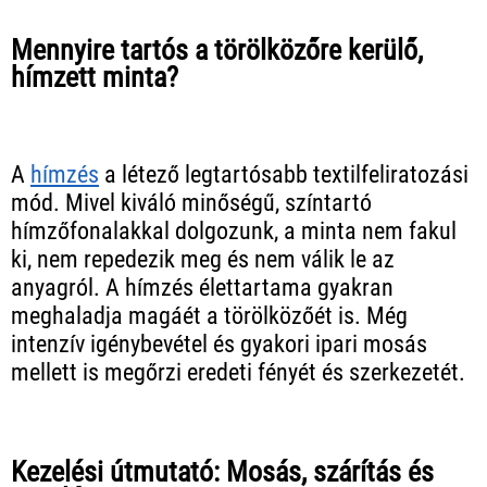
Mennyire tartós a törölközőre kerülő,
hímzett minta?
A
hímzés
a létező legtartósabb textilfeliratozási
mód. Mivel kiváló minőségű, színtartó
hímzőfonalakkal dolgozunk, a minta nem fakul
ki, nem repedezik meg és nem válik le az
anyagról. A hímzés élettartama gyakran
meghaladja magáét a törölközőét is. Még
intenzív igénybevétel és gyakori ipari mosás
mellett is megőrzi eredeti fényét és szerkezetét.
Kezelési útmutató: Mosás, szárítás és