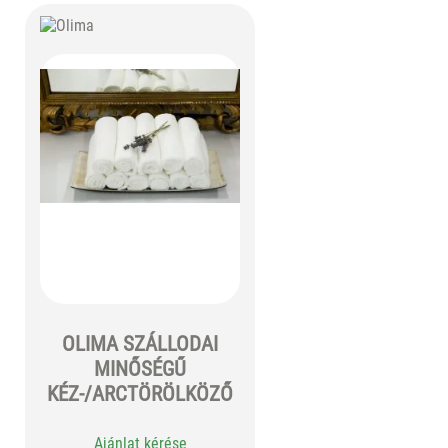
OLIMA SZÁLLODAI
MINŐSÉGŰ
KÉZ-/ARCTÖRÖLKÖZŐ
Ajánlat kérése