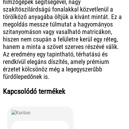
hímzőgépek segítségével, nagy
szakítószilárdságú fonalakkal közvetlenül a
törölköző anyagába öltjük a kívánt mintát. Ez a
megoldás messze túlmutat a hagyományos
szitanyomáson vagy vasalható matricákon,
hiszen nem csupán a felületre kerül egy réteg,
hanem a minta a szövet szerves részévé válik.
Az eredmény egy tapintható, térhatású és
rendkívül elegáns díszítés, amely prémium
érzetet kölcsönöz még a legegyszerűbb
fürdőlepedőnek is.
Kapcsolódó termékek