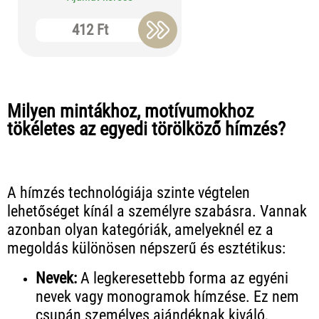
412 Ft
Milyen mintákhoz, motívumokhoz
tökéletes az egyedi törölköző hímzés?
A hímzés technológiája szinte végtelen
lehetőséget kínál a személyre szabásra. Vannak
azonban olyan kategóriák, amelyeknél ez a
megoldás különösen népszerű és esztétikus:
Nevek:
A legkeresettebb forma az egyéni
nevek vagy monogramok hímzése. Ez nem
csupán személyes ajándéknak kiváló,