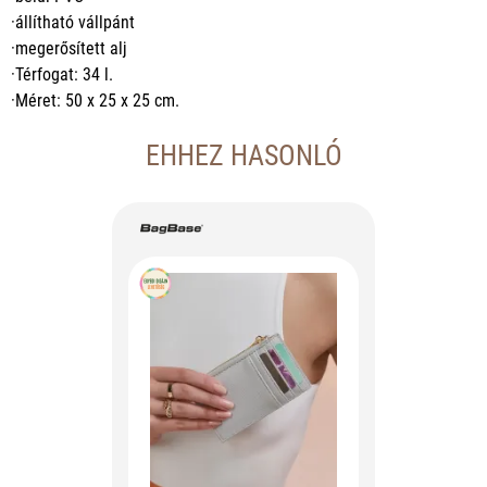
·állítható vállpánt
·megerősített alj
·Térfogat: 34 l.
·Méret: 50 x 25 x 25 cm.
EHHEZ HASONLÓ