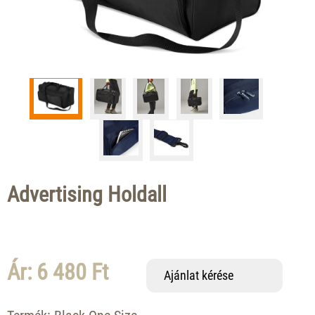
Advertising Holdall
Ár: 6 480 Ft
Ajánlat kérése