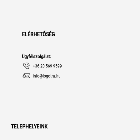
ELÉRHETŐSÉG
Ügyfélszolgálat:
+36 20 569 9599
info@logotra.hu
TELEPHELYEINK