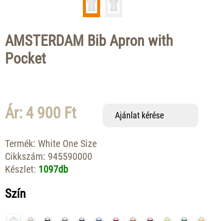
AMSTERDAM Bib Apron with
Pocket
Ár: 4 900 Ft
Ajánlat kérése
Termék:
White One Size
Cikkszám:
945590000
Készlet:
1097db
Szín