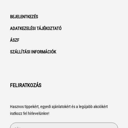
BEJELENTKEZÉS
ADATKEZELÉSI TÁJÉKOZTATÓ
ÁSZF
SZÁLLÍTÁSI INFORMÁCIÓK
FELIRATKOZÁS
Hasznos tippekért, egyedi ajánlatokért és a legújabb akciókért
iratkozz fel hírlevelünkre!