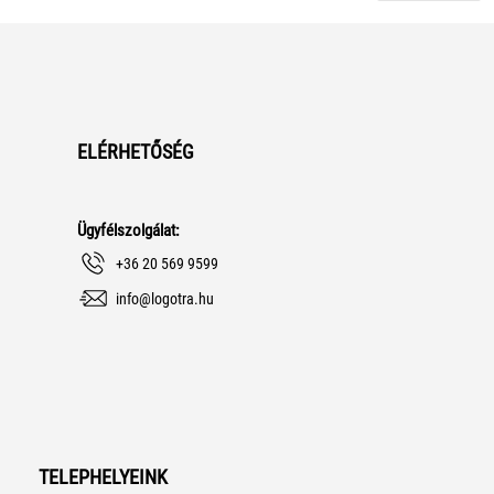
ELÉRHETŐSÉG
Ügyfélszolgálat:
+36 20 569 9599
info@logotra.hu
TELEPHELYEINK