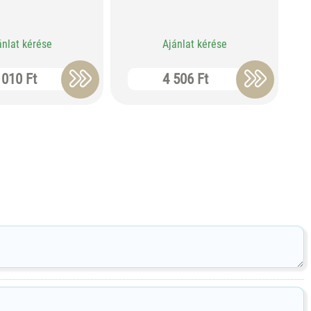
ánlat kérése
Ajánlat kérése
 010 Ft
4 506 Ft