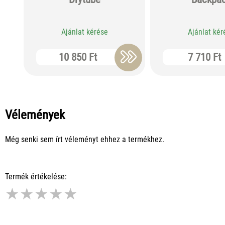
Ajánlat kérése
Ajánlat kér
10 850 Ft
7 710 Ft
Vélemények
Még senki sem írt véleményt ehhez a termékhez.
Termék értékelése:
★
★
★
★
★