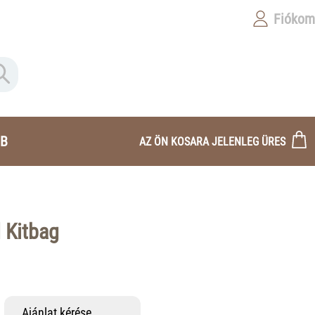
Fiókom
B
AZ ÖN KOSARA JELENLEG ÜRES
 Kitbag
Ajánlat kérése