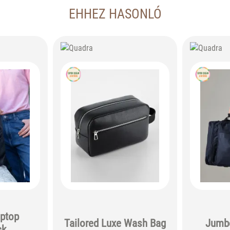
EHHEZ HASONLÓ
aptop
Tailored Luxe Wash Bag
Jumbo
ck