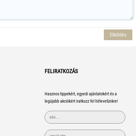
FELIRATKOZÁS
Hasznos tippekért, egyedi ajánlatokért és a
legújabb akciókért iratkozz fel hírlevelünkre!