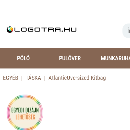
PÓLÓ
PULÓVER
MUNKARUH
EGYÉB
TÁSKA
AtlanticOversized Kitbag