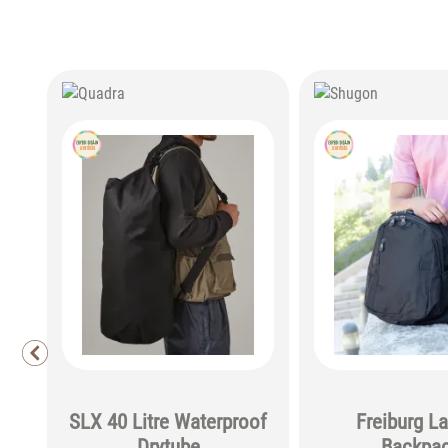
SLX 40 Litre Waterproof
Freiburg L
Drytube
Backpa