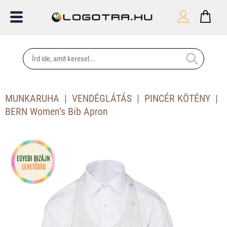
MUNKARUHA
VENDÉGLÁTÁS
PINCÉR KÖTÉNY
BERN Women’s Bib Apron