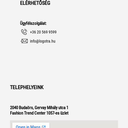
ELÉRHETŐSÉG
Ügyfélszolgálat:
+36 20 569 9599
info@logotra.hu
TELEPHELYEINK
2040 Budaörs, Gervay Mihály utca 1
Fashion Trend Center 1057-es üzlet