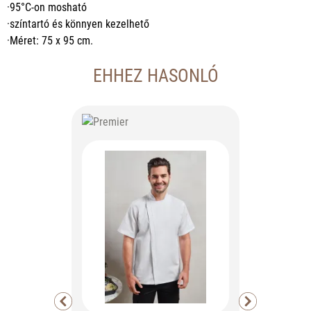
·95°C-on mosható
·színtartó és könnyen kezelhető
·Méret: 75 x 95 cm.
EHHEZ HASONLÓ