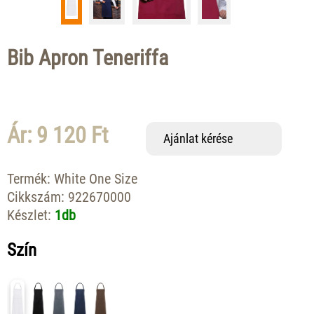
Bib Apron Teneriffa
Ár: 9 120 Ft
Ajánlat kérése
Termék:
White One Size
Cikkszám:
922670000
Készlet:
1db
Szín