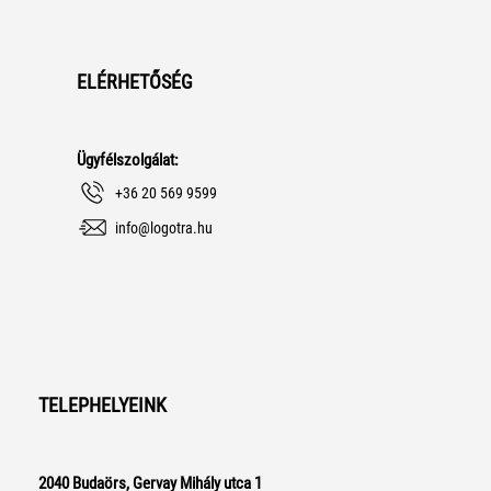
ELÉRHETŐSÉG
Ügyfélszolgálat:
+36 20 569 9599
info@logotra.hu
TELEPHELYEINK
2040 Budaörs, Gervay Mihály utca 1