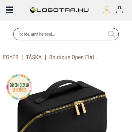
EGYÉB
TÁSKA
Boutique Open Flat...