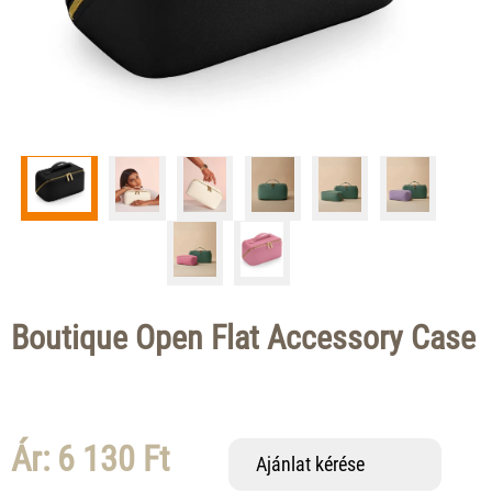
Boutique Open Flat Accessory Case
Ár: 6 130 Ft
Ajánlat kérése