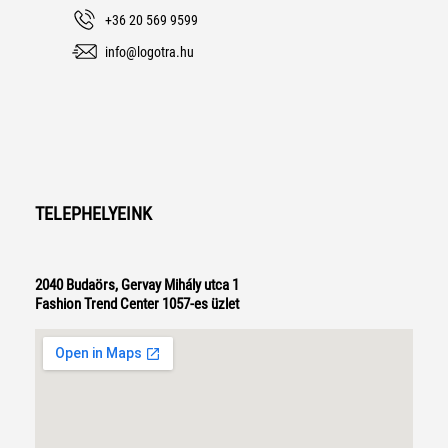
+36 20 569 9599
info@logotra.hu
TELEPHELYEINK
2040 Budaörs, Gervay Mihály utca 1
Fashion Trend Center 1057-es üzlet