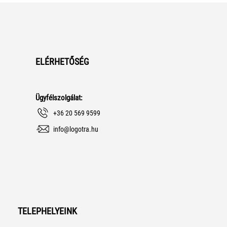
ELÉRHETŐSÉG
Ügyfélszolgálat:
+36 20 569 9599
info@logotra.hu
TELEPHELYEINK