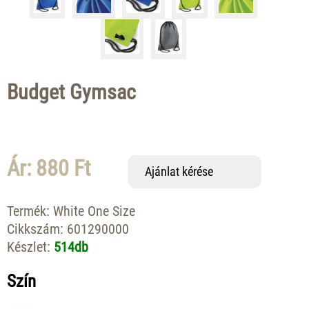
Budget Gymsac
Ár: 880 Ft
Ajánlat kérése
Termék:
White One Size
Cikkszám:
601290000
Készlet:
514db
Szín