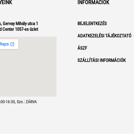
YEINK
INFORMÁCIÓK
, Gervay Mihály utca 1
BEJELENTKEZÉS
d Center 1057-es üzlet
ADATKEZELÉSI TÁJÉKOZTATÓ
ÁSZF
SZÁLLÍTÁSI INFORMÁCIÓK
7:00-16:30, Szo.: ZÁRVA