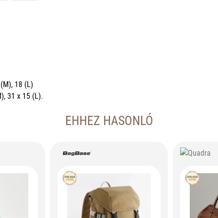
(M), 18 (L)
, 31 x 15 (L).
EHHEZ HASONLÓ