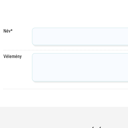
Név*
Vélemény