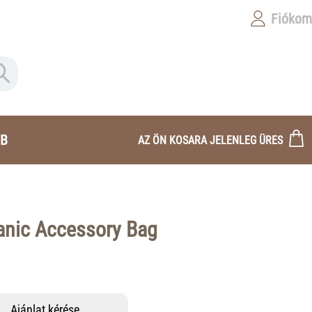
Fiókom
B
AZ ÖN KOSARA JELENLEG ÜRES
anic Accessory Bag
Ajánlat kérése