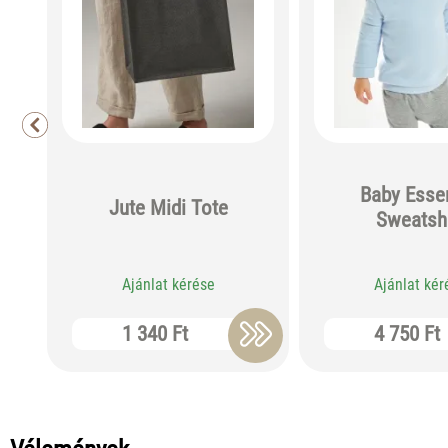
Baby Essen
Jute Midi Tote
Sweatshi
Ajánlat kérése
Ajánlat kér
1 340 Ft
4 750 Ft