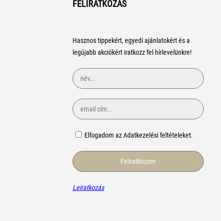
FELIRATKOZÁS
Hasznos tippekért, egyedi ajánlatokért és a
legújabb akciókért iratkozz fel hírlevelünkre!
Elfogadom az Adatkezelési feltételeket.
Leiratkozás