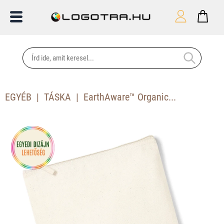
EGYÉB
TÁSKA
EarthAware™ Organic...