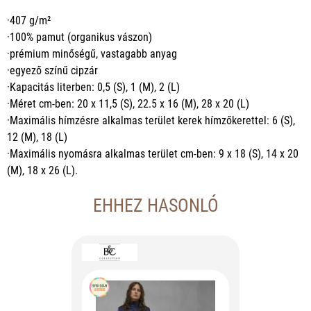
·407 g/m²
·100% pamut (organikus vászon)
·prémium minőségű, vastagabb anyag
·egyező színű cipzár
·Kapacitás literben: 0,5 (S), 1 (M), 2 (L)
·Méret cm-ben: 20 x 11,5 (S), 22.5 x 16 (M), 28 x 20 (L)
·Maximális hímzésre alkalmas terület kerek hímzőkerettel: 6 (S),
12 (M), 18 (L)
·Maximális nyomásra alkalmas terület cm-ben: 9 x 18 (S), 14 x 20
(M), 18 x 26 (L).
EHHEZ HASONLÓ