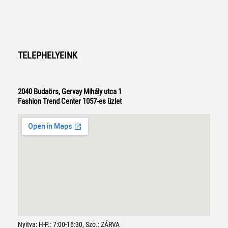
TELEPHELYEINK
2040 Budaörs, Gervay Mihály utca 1
Fashion Trend Center 1057-es üzlet
Nyitva: H-P.: 7:00-16:30, Szo.: ZÁRVA