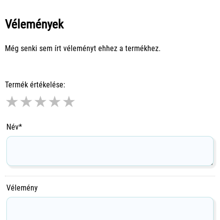
Vélemények
Még senki sem írt véleményt ehhez a termékhez.
Termék értékelése:
★
★
★
★
★
Név*
Vélemény