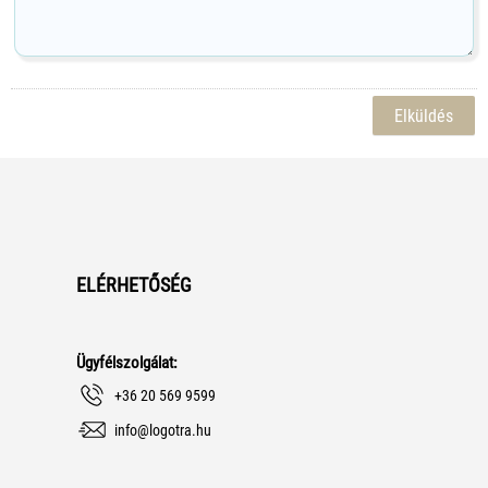
ELÉRHETŐSÉG
Ügyfélszolgálat:
+36 20 569 9599
info@logotra.hu