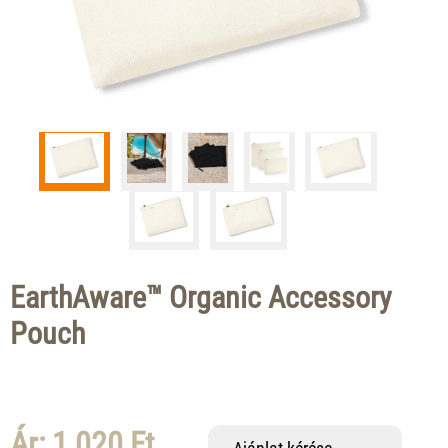
EarthAware™ Organic Accessory
Pouch
Ár: 1 020 Ft