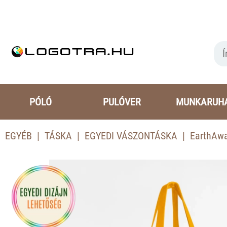
PÓLÓ
PULÓVER
MUNKARUH
EGYÉB
TÁSKA
EGYEDI VÁSZONTÁSKA
EarthAwa