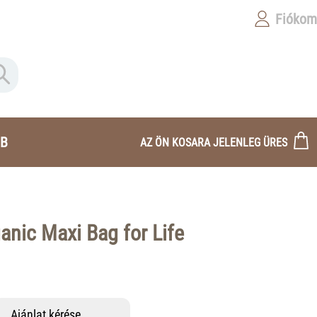
Fiókom
B
AZ ÖN KOSARA JELENLEG ÜRES
nic Maxi Bag for Life
Ajánlat kérése