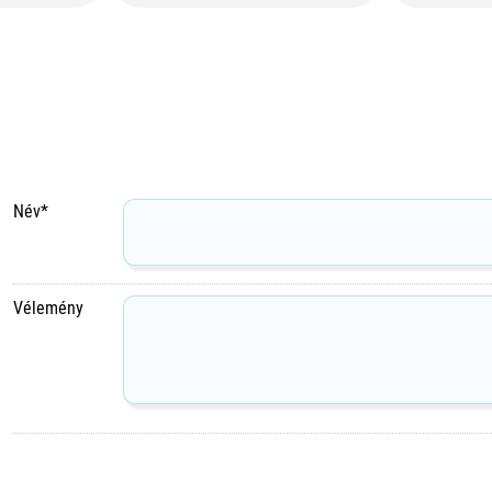
Név*
Vélemény