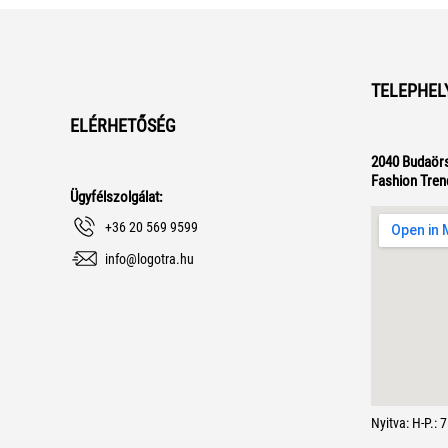
TELEPHEL
ELÉRHETŐSÉG
2040 Budaörs
Fashion Tren
Ügyfélszolgálat:
+36 20 569 9599
info@logotra.hu
Nyitva: H-P.: 