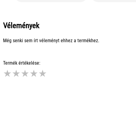
Vélemények
Még senki sem írt véleményt ehhez a termékhez.
Termék értékelése:
★
★
★
★
★