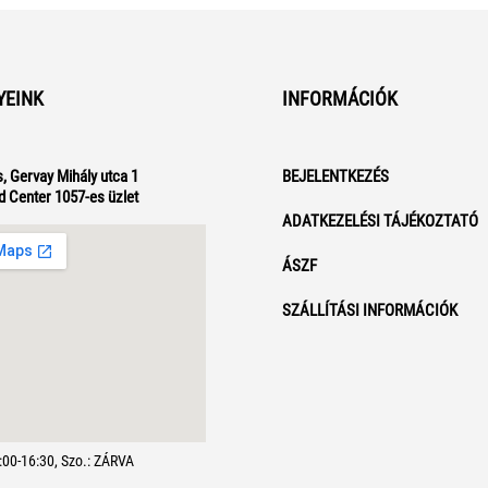
YEINK
INFORMÁCIÓK
, Gervay Mihály utca 1
BEJELENTKEZÉS
d Center 1057-es üzlet
ADATKEZELÉSI TÁJÉKOZTATÓ
ÁSZF
SZÁLLÍTÁSI INFORMÁCIÓK
7:00-16:30, Szo.: ZÁRVA