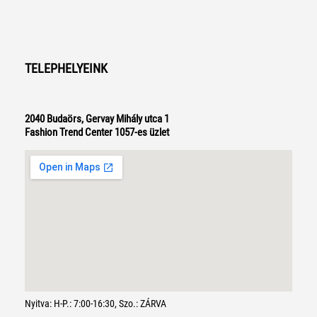
TELEPHELYEINK
2040 Budaörs, Gervay Mihály utca 1
Fashion Trend Center 1057-es üzlet
Nyitva: H-P.: 7:00-16:30, Szo.: ZÁRVA