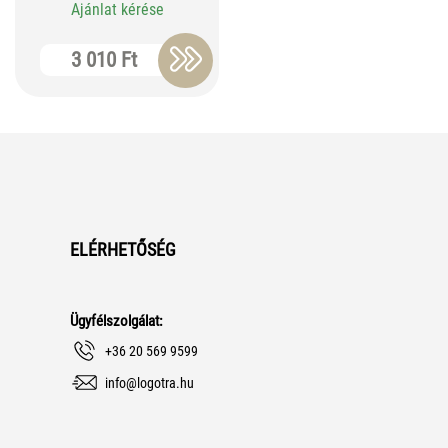
Ajánlat kérése
3 010 Ft
ELÉRHETŐSÉG
Ügyfélszolgálat:
+36 20 569 9599
info@logotra.hu