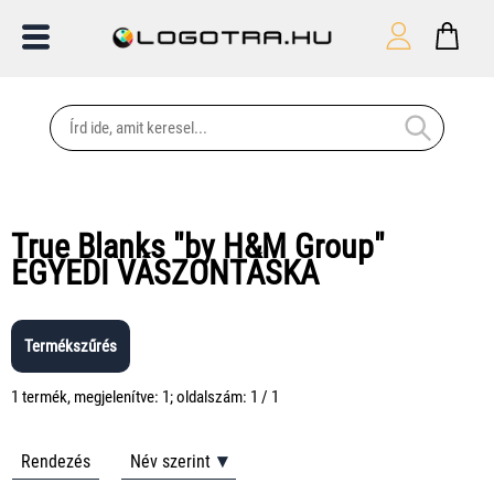
True Blanks "by H&M Group"
EGYEDI VÁSZONTÁSKA
Termékszűrés
1 termék, megjelenítve: 1; oldalszám: 1 / 1
Rendezés
Név szerint