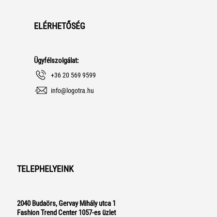
ELÉRHETŐSÉG
Ügyfélszolgálat:
+36 20 569 9599
info@logotra.hu
TELEPHELYEINK
2040 Budaörs, Gervay Mihály utca 1
Fashion Trend Center 1057-es üzlet