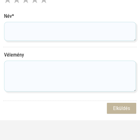
Név*
Vélemény