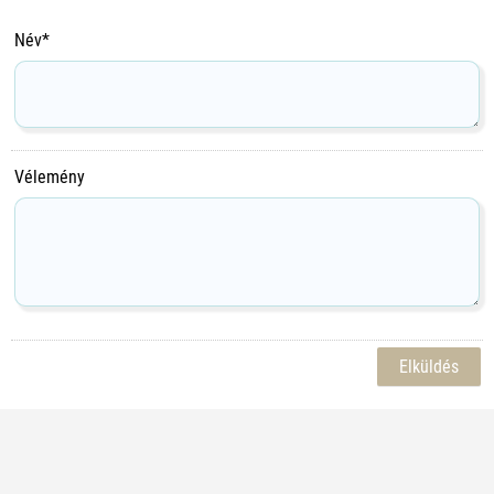
Név*
Vélemény