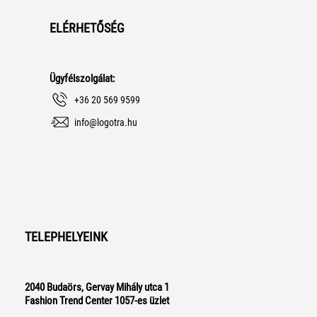
ELÉRHETŐSÉG
Ügyfélszolgálat:
+36 20 569 9599
info@logotra.hu
TELEPHELYEINK
2040 Budaörs, Gervay Mihály utca 1
Fashion Trend Center 1057-es üzlet