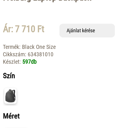
Ár: 7 710 Ft
Ajánlat kérése
Termék:
Black One Size
Cikkszám:
634381010
Készlet:
597db
Szín
Méret