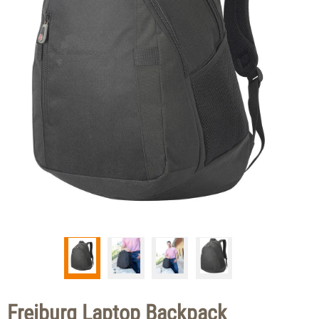
Freiburg Laptop Backpack