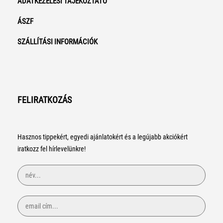
ADATKEZELÉSI TÁJÉKOZTATÓ
ÁSZF
SZÁLLÍTÁSI INFORMÁCIÓK
FELIRATKOZÁS
Hasznos tippekért, egyedi ajánlatokért és a legújabb akciókért
iratkozz fel hírlevelünkre!