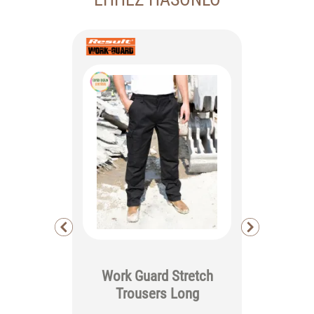
Work Guard Stretch
Pro 
Trousers Long