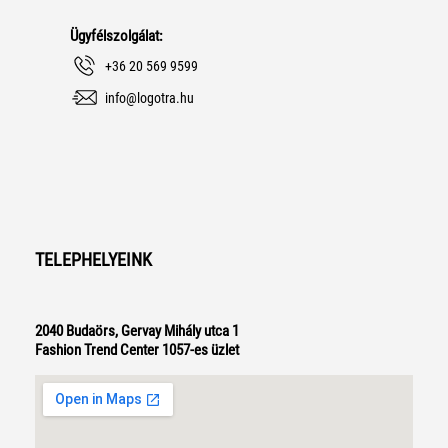
Ügyfélszolgálat:
+36 20 569 9599
info@logotra.hu
TELEPHELYEINK
2040 Budaörs, Gervay Mihály utca 1
Fashion Trend Center 1057-es üzlet