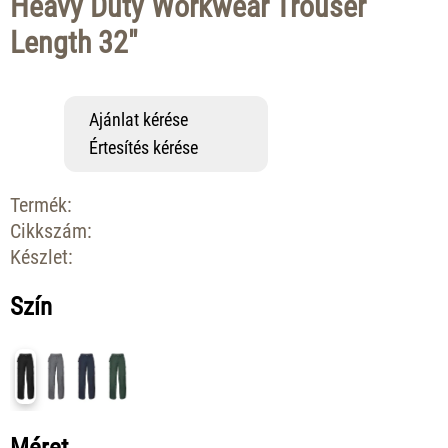
Heavy Duty Workwear Trouser
Length 32"
Ajánlat kérése
Értesítés kérése
Termék:
Cikkszám:
Készlet:
Szín
Méret