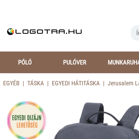
PÓLÓ
PULÓVER
MUNKARUH
EGYÉB
TÁSKA
EGYEDI HÁTITÁSKA
Jerusalem L