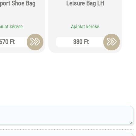
Sport Shoe Bag
Leisure Bag LH
ánlat kérése
Ajánlat kérése
670 Ft
380 Ft