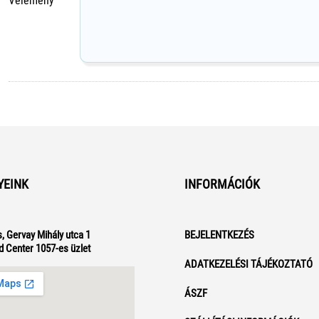
Vélemény
YEINK
INFORMÁCIÓK
, Gervay Mihály utca 1
BEJELENTKEZÉS
d Center 1057-es üzlet
ADATKEZELÉSI TÁJÉKOZTATÓ
ÁSZF