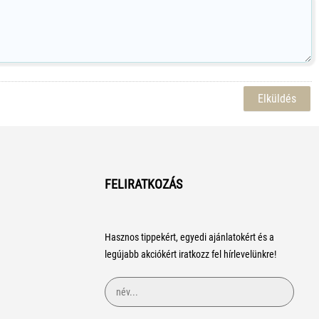
FELIRATKOZÁS
Hasznos tippekért, egyedi ajánlatokért és a
legújabb akciókért iratkozz fel hírlevelünkre!