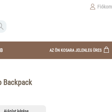
Fiókom
B
AZ ÖN KOSARA JELENLEG ÜRES
p Backpack
Ajánlat kérése