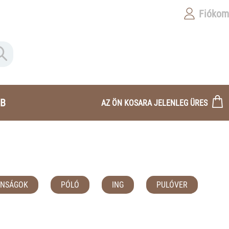
Fiókom
B
AZ ÖN KOSARA JELENLEG ÜRES
ONSÁGOK
PÓLÓ
ING
PULÓVER