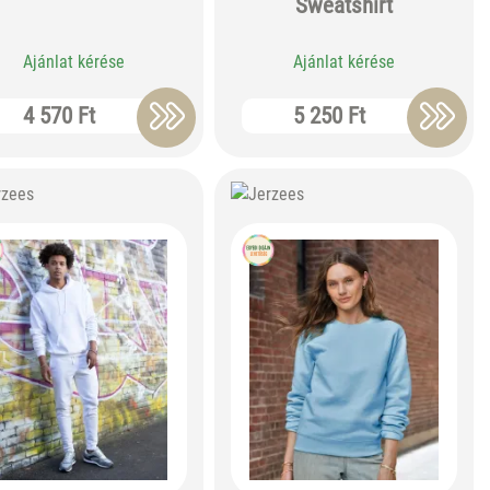
Sweatshirt
Ajánlat kérése
Ajánlat kérése
4 570 Ft
5 250 Ft