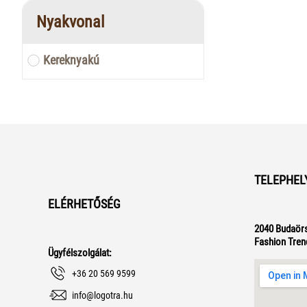
Nyakvonal
Kereknyakú
TELEPHEL
ELÉRHETŐSÉG
2040 Budaörs
Fashion Tren
Ügyfélszolgálat:
+36 20 569 9599
info@logotra.hu