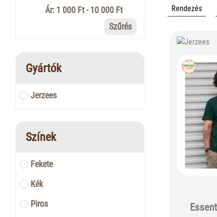
Rendezés
Ár: 1 000 Ft - 10 000 Ft
Szűrés
Gyártók
Jerzees
Színek
Fekete
Kék
Piros
Essent