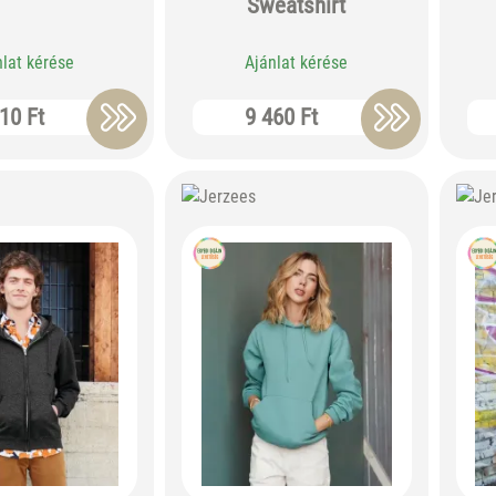
Sweatshirt
nlat kérése
Ajánlat kérése
10 Ft
9 460 Ft