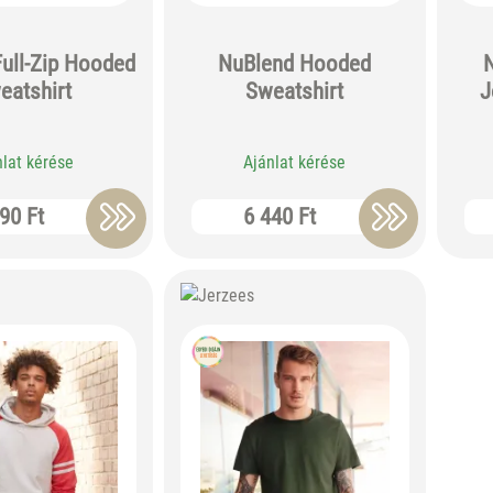
ull-Zip Hooded
NuBlend Hooded
eatshirt
Sweatshirt
J
nlat kérése
Ajánlat kérése
90 Ft
6 440 Ft