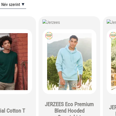
Név szerint
JERZEES Eco Premium
JE
ial Cotton T
Blend Hooded