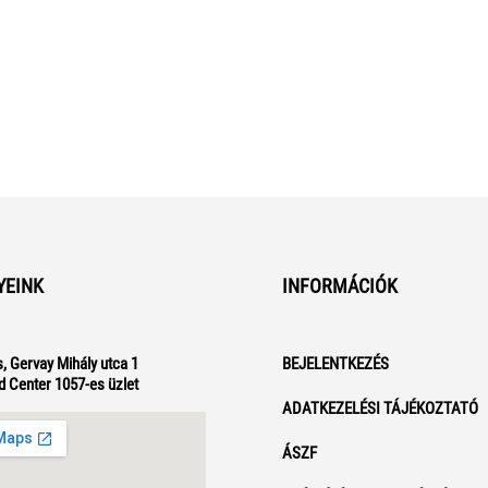
YEINK
INFORMÁCIÓK
, Gervay Mihály utca 1
BEJELENTKEZÉS
d Center 1057-es üzlet
ADATKEZELÉSI TÁJÉKOZTATÓ
ÁSZF