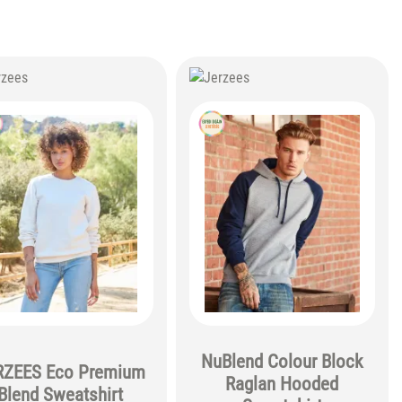
NuBlend Colour Block
RZEES Eco Premium
Raglan Hooded
Blend Sweatshirt