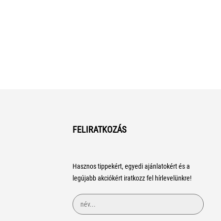
FELIRATKOZÁS
Hasznos tippekért, egyedi ajánlatokért és a
legújabb akciókért iratkozz fel hírlevelünkre!