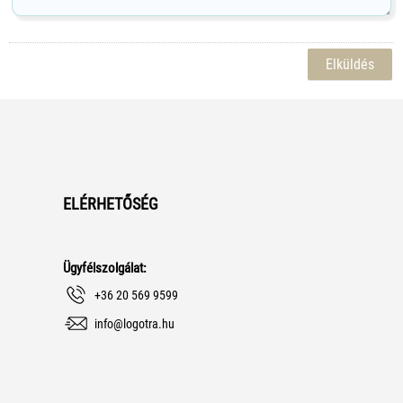
ELÉRHETŐSÉG
Ügyfélszolgálat:
+36 20 569 9599
info@logotra.hu