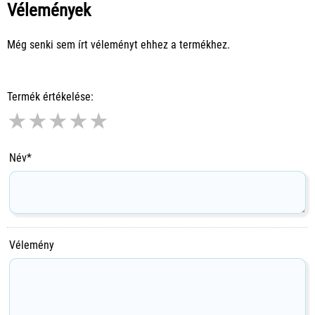
Vélemények
Még senki sem írt véleményt ehhez a termékhez.
Termék értékelése:
★
★
★
★
★
Név*
Vélemény