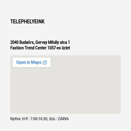
TELEPHELYEINK
2040 Budaörs, Gervay Mihály utca 1
Fashion Trend Center 1057-es üzlet
Nyitva: H-P.: 7:00-16:30, Szo.: ZÁRVA