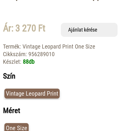
Ár: 3 270 Ft
Ajánlat kérése
Termék:
Vintage Leopard Print One Size
Cikkszám:
956289010
Készlet:
88db
Szín
Vintage Leopard Print
Méret
One Size