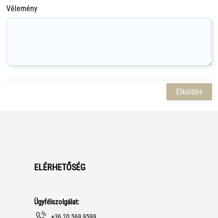
Vélemény
ELÉRHETŐSÉG
Ügyfélszolgálat:
+36 20 569 9599