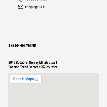
info@logotra.hu
TELEPHELYEINK
2040 Budaörs, Gervay Mihály utca 1
Fashion Trend Center 1057-es üzlet