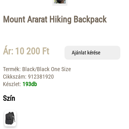
Mount Ararat Hiking Backpack
Ár: 10 200 Ft
Ajánlat kérése
Termék:
Black/Black One Size
Cikkszám:
912381920
Készlet:
193db
Szín