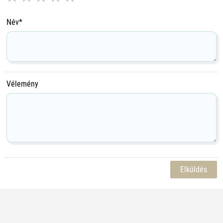
Név*
Vélemény