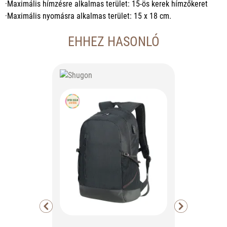
·Maximális hímzésre alkalmas terület: 15-ös kerek hímzőkeret
·Maximális nyomásra alkalmas terület: 15 x 18 cm.
EHHEZ HASONLÓ