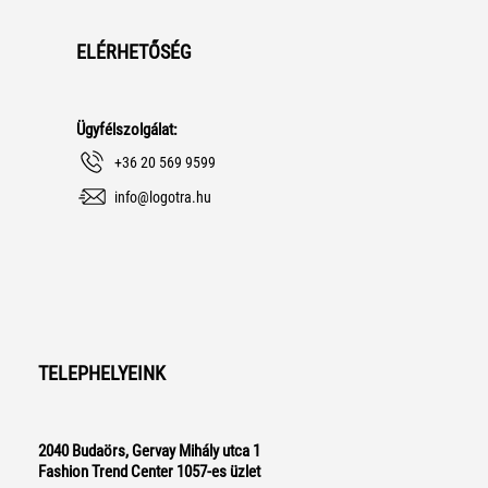
ELÉRHETŐSÉG
Ügyfélszolgálat:
+36 20 569 9599
info@logotra.hu
TELEPHELYEINK
2040 Budaörs, Gervay Mihály utca 1
Fashion Trend Center 1057-es üzlet