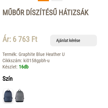
MŰBŐR DÍSZÍTÉSŰ HÁTIZSÁK
Ár: 6 763 Ft
Ajánlat kérése
Termék:
Graphite Blue Heather U
Cikkszám:
ki0158gpbh-u
Készlet:
16db
Szín