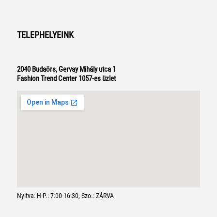
TELEPHELYEINK
2040 Budaörs, Gervay Mihály utca 1
Fashion Trend Center 1057-es üzlet
Nyitva: H-P.: 7:00-16:30, Szo.: ZÁRVA