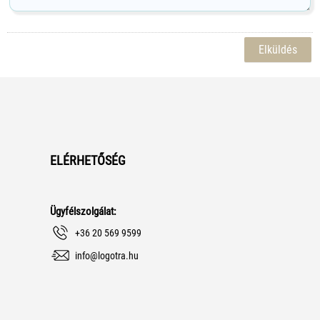
ELÉRHETŐSÉG
Ügyfélszolgálat:
+36 20 569 9599
info@logotra.hu