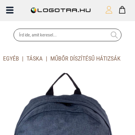
EGYÉB
TÁSKA
MŰBŐR DÍSZÍTÉSŰ HÁTIZSÁK