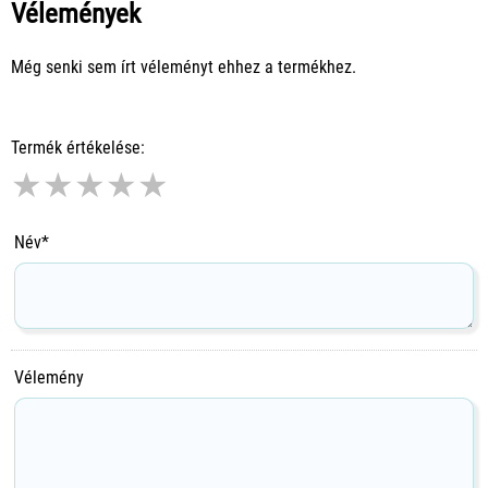
Vélemények
Még senki sem írt véleményt ehhez a termékhez.
Termék értékelése:
★
★
★
★
★
Név*
Vélemény