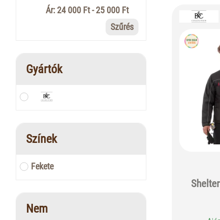
Ár: 24 000 Ft - 25 000 Ft
Szűrés
Gyártók
Színek
Fekete
Shelte
Nem