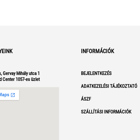
YEINK
INFORMÁCIÓK
, Gervay Mihály utca 1
BEJELENTKEZÉS
d Center 1057-es üzlet
ADATKEZELÉSI TÁJÉKOZTATÓ
ÁSZF
SZÁLLÍTÁSI INFORMÁCIÓK