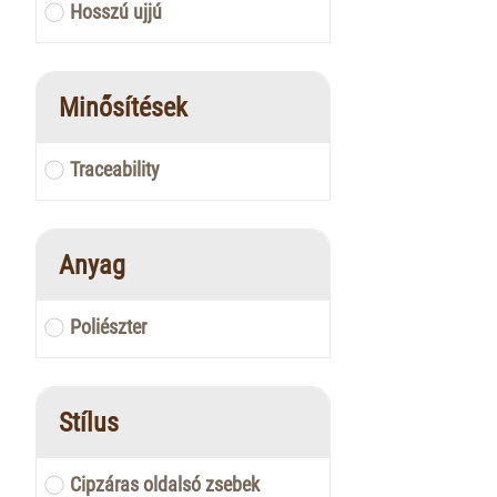
Hosszú ujjú
Minősítések
Traceability
Anyag
Poliészter
Stílus
Cipzáras oldalsó zsebek