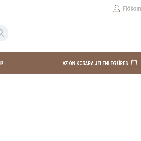
Fiókom
B
AZ ÖN KOSARA JELENLEG ÜRES