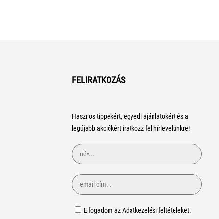
FELIRATKOZÁS
Hasznos tippekért, egyedi ajánlatokért és a
legújabb akciókért iratkozz fel hírlevelünkre!
Elfogadom az Adatkezelési feltételeket.