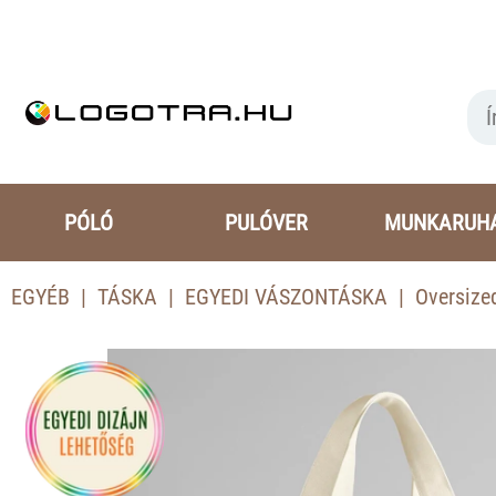
PÓLÓ
PULÓVER
MUNKARUH
EGYÉB
TÁSKA
EGYEDI VÁSZONTÁSKA
Oversize