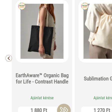
EarthAware™ Organic Bag
Sublimation
for Life - Contrast Handle
Ajánlat kérése
Ajánlat kér
1 880 Ft
1 270 Ft