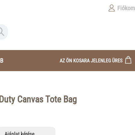
Fiókom
B
AZ ÖN KOSARA JELENLEG ÜRES
Duty Canvas Tote Bag
Ajánlat kérése