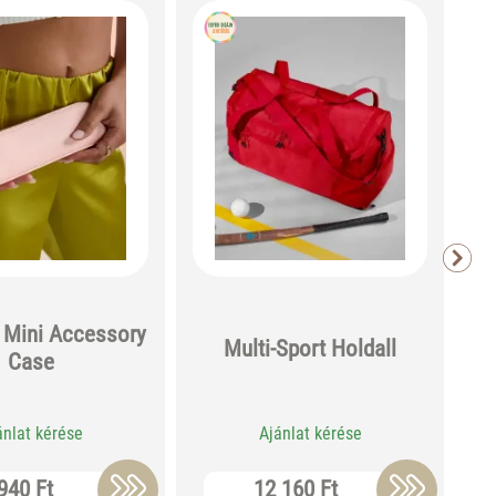
 Mini Accessory
Multi-Sport Holdall
Case
ánlat kérése
Ajánlat kérése
940 Ft
12 160 Ft