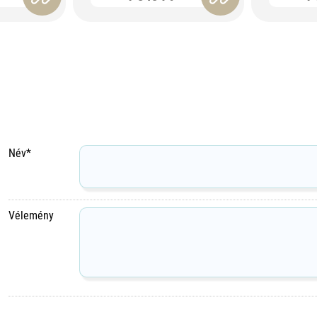
Név*
Vélemény