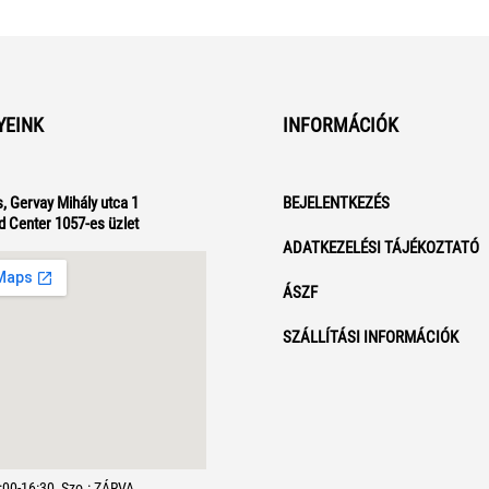
YEINK
INFORMÁCIÓK
, Gervay Mihály utca 1
BEJELENTKEZÉS
d Center 1057-es üzlet
ADATKEZELÉSI TÁJÉKOZTATÓ
ÁSZF
SZÁLLÍTÁSI INFORMÁCIÓK
7:00-16:30, Szo.: ZÁRVA