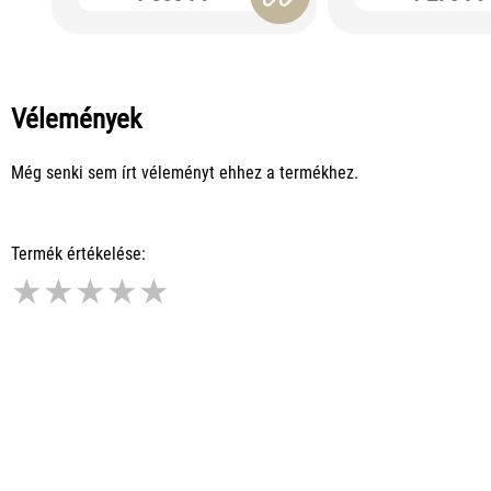
Vélemények
Még senki sem írt véleményt ehhez a termékhez.
Termék értékelése:
★
★
★
★
★