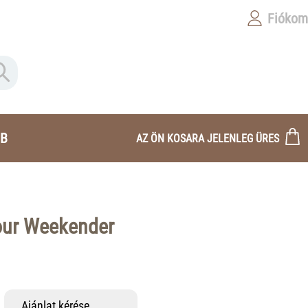
Fiókom
B
AZ ÖN KOSARA JELENLEG ÜRES
our Weekender
Ajánlat kérése