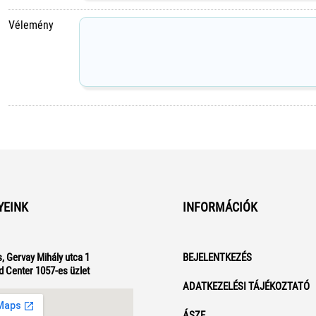
Vélemény
YEINK
INFORMÁCIÓK
, Gervay Mihály utca 1
BEJELENTKEZÉS
d Center 1057-es üzlet
ADATKEZELÉSI TÁJÉKOZTATÓ
ÁSZF