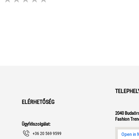
TELEPHEL
ELÉRHETŐSÉG
2040 Budaörs
Fashion Tren
Ügyfélszolgálat:
+36 20 569 9599