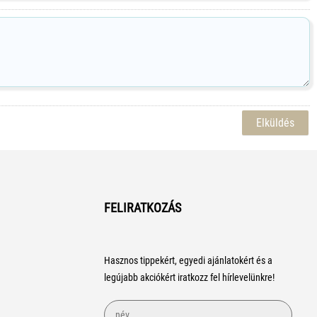
FELIRATKOZÁS
Hasznos tippekért, egyedi ajánlatokért és a
legújabb akciókért iratkozz fel hírlevelünkre!