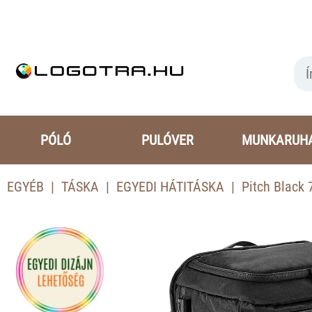
PÓLÓ
PULÓVER
MUNKARUH
EGYÉB
TÁSKA
EGYEDI HÁTITÁSKA
Pitch Black