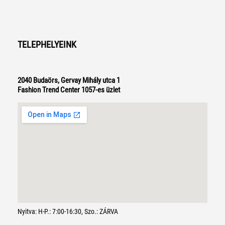
TELEPHELYEINK
2040 Budaörs, Gervay Mihály utca 1
Fashion Trend Center 1057-es üzlet
Nyitva: H-P.: 7:00-16:30, Szo.: ZÁRVA