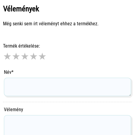
Vélemények
Még senki sem írt véleményt ehhez a termékhez.
Termék értékelése:
★
★
★
★
★
Név*
Vélemény