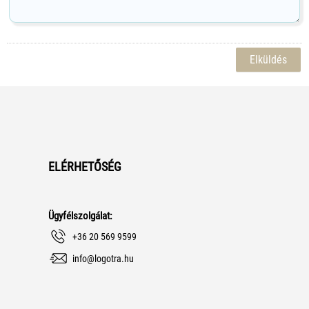
ELÉRHETŐSÉG
Ügyfélszolgálat:
+36 20 569 9599
info@logotra.hu