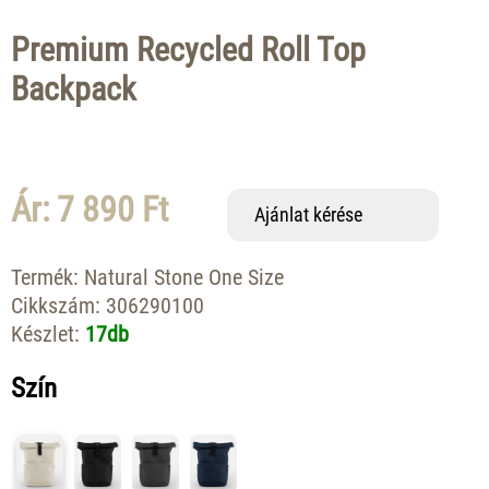
Premium Recycled Roll Top
Backpack
Ár: 7 890 Ft
Ajánlat kérése
Termék:
Natural Stone One Size
Cikkszám:
306290100
Készlet:
17db
Szín