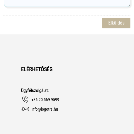
ELÉRHETŐSÉG
Ügyfélszolgálat:
+36 20 569 9599
info@logotra.hu