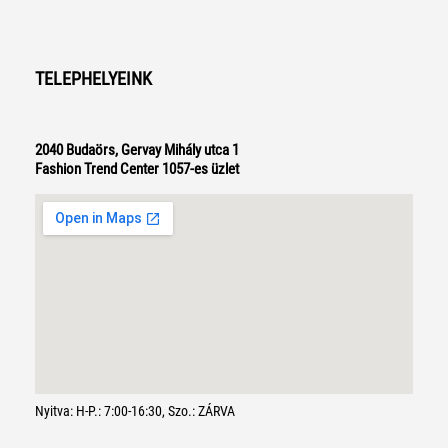
TELEPHELYEINK
2040 Budaörs, Gervay Mihály utca 1
Fashion Trend Center 1057-es üzlet
Nyitva: H-P.: 7:00-16:30, Szo.: ZÁRVA