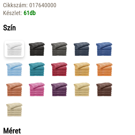
Cikkszám:
017640000
Készlet:
61db
Szín
Méret