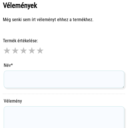
Vélemények
Még senki sem írt véleményt ehhez a termékhez.
Termék értékelése:
★
★
★
★
★
Név*
Vélemény