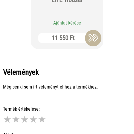
Ajánlat kérése
Aj
11 550 Ft
11
Vélemények
Még senki sem írt véleményt ehhez a termékhez.
Termék értékelése:
★
★
★
★
★