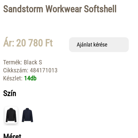
Sandstorm Workwear Softshell
Ár: 20 780 Ft
Ajánlat kérése
Termék:
Black S
Cikkszám:
484171013
Készlet:
14db
Szín
Méret