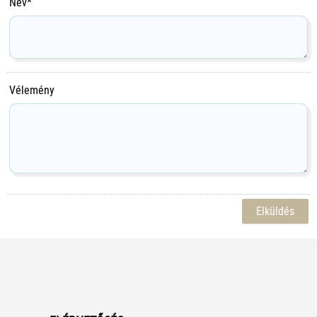
Név*
Vélemény