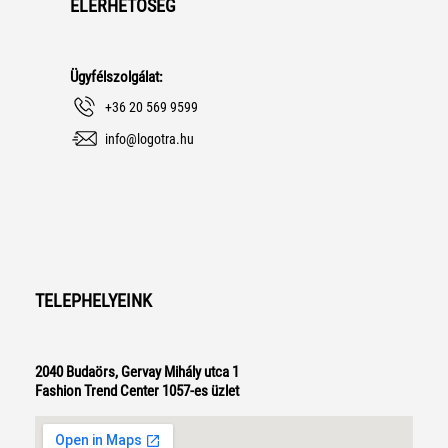
ELÉRHETŐSÉG
Ügyfélszolgálat:
+36 20 569 9599
info@logotra.hu
TELEPHELYEINK
2040 Budaörs, Gervay Mihály utca 1
Fashion Trend Center 1057-es üzlet