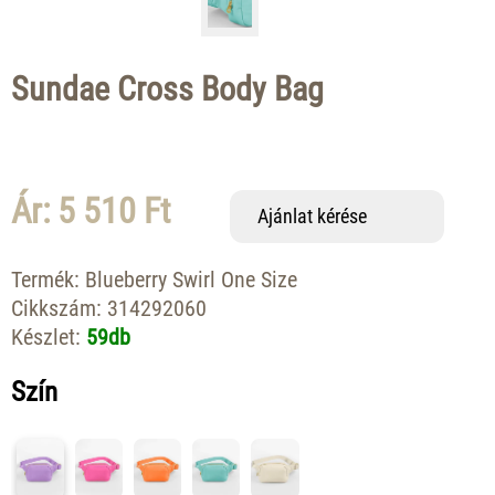
Sundae Cross Body Bag
Ár: 5 510 Ft
Ajánlat kérése
Termék:
Blueberry Swirl One Size
Cikkszám:
314292060
Készlet:
59db
Szín