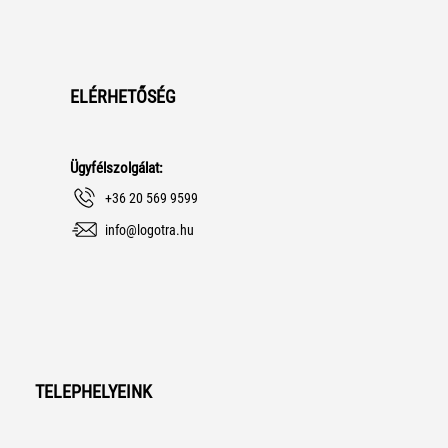
ELÉRHETŐSÉG
Ügyfélszolgálat:
+36 20 569 9599
info@logotra.hu
TELEPHELYEINK