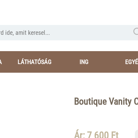
A
LÁTHATÓSÁG
ING
EGYÉ
Boutique Vanity 
Ár: 7 600 Ft