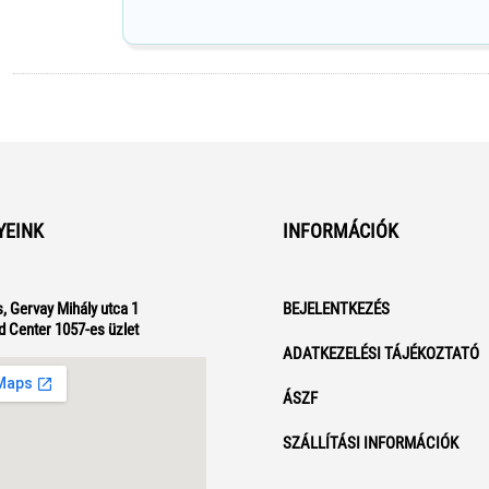
YEINK
INFORMÁCIÓK
, Gervay Mihály utca 1
BEJELENTKEZÉS
d Center 1057-es üzlet
ADATKEZELÉSI TÁJÉKOZTATÓ
ÁSZF
SZÁLLÍTÁSI INFORMÁCIÓK