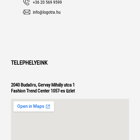
+36 20 569 9599
info@logotra.hu
TELEPHELYEINK
2040 Budaörs, Gervay Mihály utca 1
Fashion Trend Center 1057-es üzlet