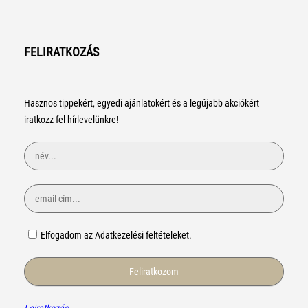
FELIRATKOZÁS
Hasznos tippekért, egyedi ajánlatokért és a legújabb akciókért
iratkozz fel hírlevelünkre!
Elfogadom az Adatkezelési feltételeket.
Leiratkozás