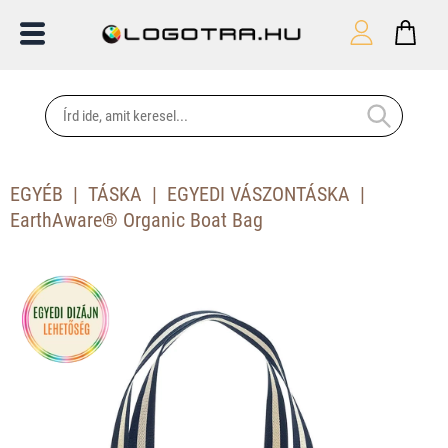
EGYÉB
TÁSKA
EGYEDI VÁSZONTÁSKA
EarthAware® Organic Boat Bag