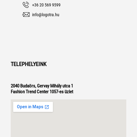
+36 20 569 9599
info@logotra.hu
TELEPHELYEINK
2040 Budaörs, Gervay Mihály utca 1
Fashion Trend Center 1057-es üzlet