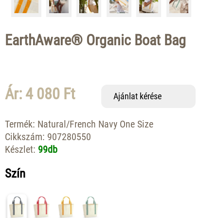
EarthAware® Organic Boat Bag
Ár: 4 080 Ft
Ajánlat kérése
Termék:
Natural/French Navy One Size
Cikkszám:
907280550
Készlet:
99db
Szín