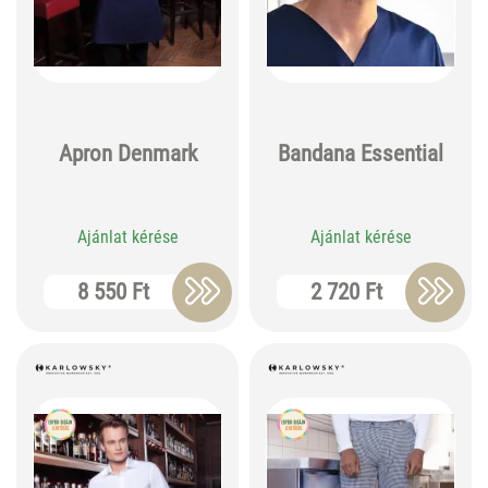
Apron Denmark
Bandana Essential
Ajánlat kérése
Ajánlat kérése
8 550 Ft
2 720 Ft