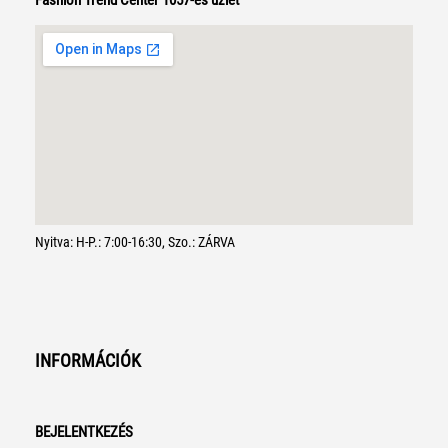
Fashion Trend Center 1057-es üzlet
Nyitva: H-P.: 7:00-16:30, Szo.: ZÁRVA
INFORMÁCIÓK
BEJELENTKEZÉS