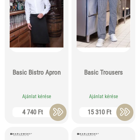
Basic Bistro Apron
Basic Trousers
Ajánlat kérése
Ajánlat kérése
4 740 Ft
15 310 Ft