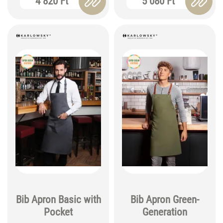
4 820 Ft
5 080 Ft
Bib Apron Basic with
Bib Apron Green-
Pocket
Generation