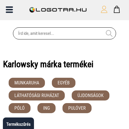
Karlowsky márka termékei
MUNKARUHA
EGYÉB
LÁTHATÓSÁGI RUHÁZAT
ÚJDONSÁGOK
PÓLÓ
ING
PULÓVER
Termékszűrés