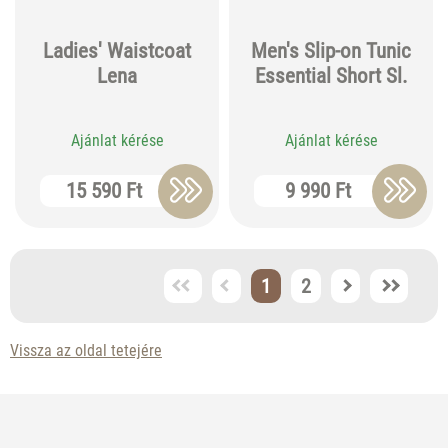
Ladies' Waistcoat
Men's Slip-on Tunic
Lena
Essential Short Sl.
Ajánlat kérése
Ajánlat kérése
15 590 Ft
9 990 Ft
1
2
Vissza az oldal tetejére