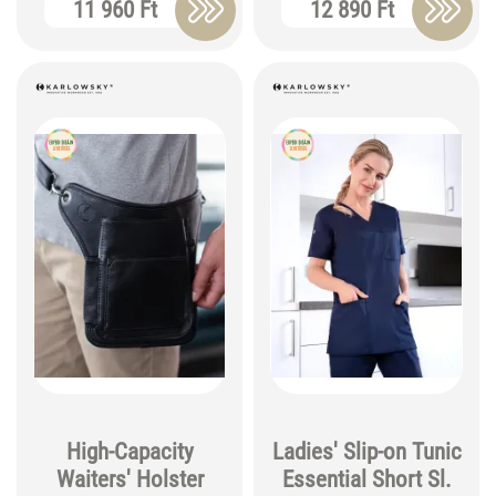
11 960 Ft
12 890 Ft
High-Capacity
Ladies' Slip-on Tunic
Waiters' Holster
Essential Short Sl.