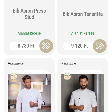
Bib Apron Press
Bib Apron Teneriffa
Stud
Ajánlat kérése
Ajánlat kérése
8 730 Ft
9 120 Ft