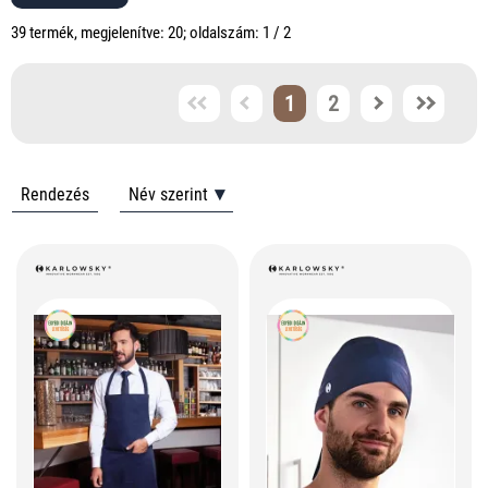
39 termék, megjelenítve: 20; oldalszám: 1 / 2
1
2
Rendezés
Név szerint