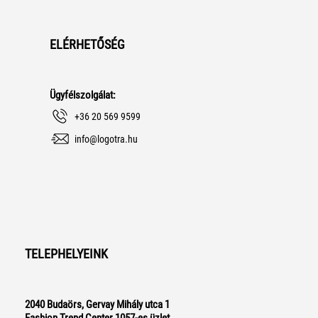
ELÉRHETŐSÉG
Ügyfélszolgálat:
+36 20 569 9599
info@logotra.hu
TELEPHELYEINK
2040 Budaörs, Gervay Mihály utca 1