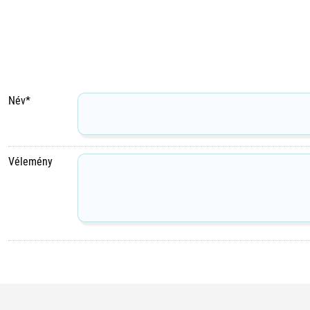
Név*
Vélemény