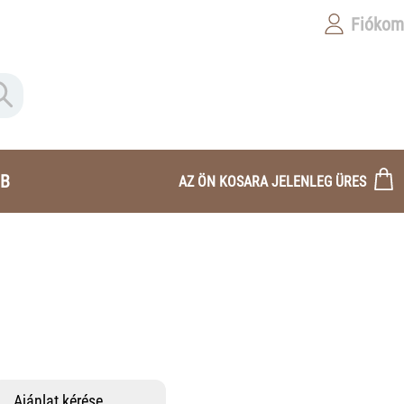
Fiókom
B
AZ ÖN KOSARA JELENLEG ÜRES
Ajánlat kérése