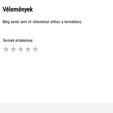
Vélemények
Még senki sem írt véleményt ehhez a termékhez.
Termék értékelése:
★
★
★
★
★