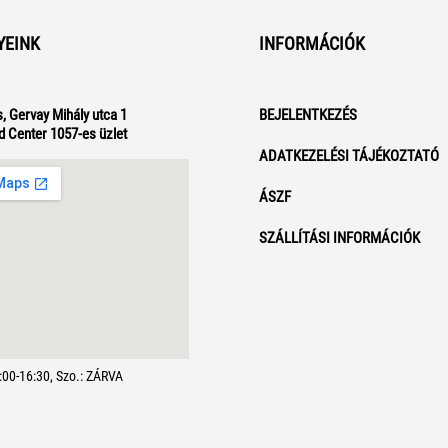
YEINK
INFORMÁCIÓK
, Gervay Mihály utca 1
BEJELENTKEZÉS
d Center 1057-es üzlet
ADATKEZELÉSI TÁJÉKOZTATÓ
ÁSZF
SZÁLLÍTÁSI INFORMÁCIÓK
7:00-16:30, Szo.: ZÁRVA