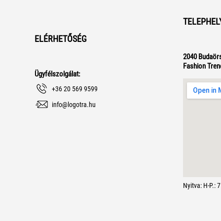
TELEPHEL
ELÉRHETŐSÉG
2040 Budaörs
Fashion Tren
Ügyfélszolgálat:
+36 20 569 9599
info@logotra.hu
Nyitva: H-P.: 