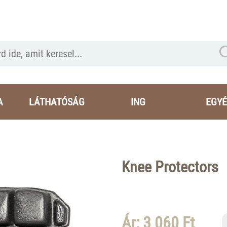
A
LÁTHATÓSÁG
ING
EGYÉ
Knee Protectors
Ár: 3 060 Ft