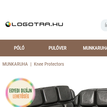
PÓLÓ
PULÓVER
MUNKARUH
MUNKARUHA
Knee Protectors